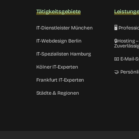
Tätigkeitsgebiete
Leistung
IT-Dienstleister München
🖥️ Profes
IT-Webdesign Berlin
🔒Hosting –
Zuverlässig
IT-Spezialisten Hamburg
📧 E-Mail-
Kölner IT-Experten
🤝 Persönl
Frankfurt IT-Experten
Städte & Regionen