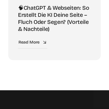
🧠ChatGPT & Webseiten: So
Erstellt Die KI Deine Seite –
Fluch Oder Segen? (Vorteile
& Nachteile)
Read More