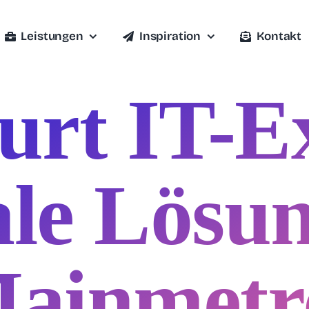
Leistungen
Inspiration
Kontakt
urt IT-E
ale Lösu
Mainmetr