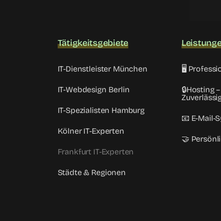
Tätigkeitsgebiete
Leistung
IT-Dienstleister München
🖥️ Profes
IT-Webdesign Berlin
🔒Hosting –
Zuverlässig
IT-Spezialisten Hamburg
📧 E-Mail-
Kölner IT-Experten
🤝 Persönl
Frankfurt IT-Experten
Städte & Regionen