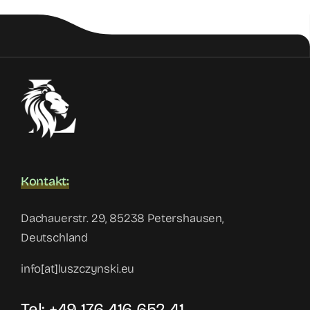
Kontakt:
Dachauerstr. 29, 85238 Petershausen,
Deutschland
info[at]luszczynski.eu
Tel: +49 176 416 652 41